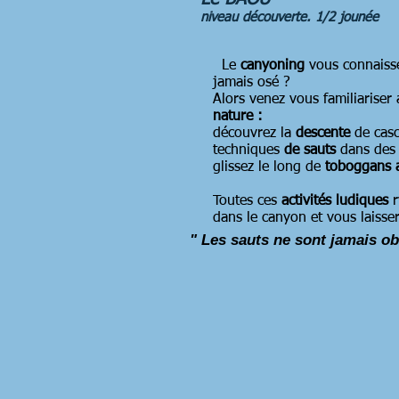
niveau découverte. 1/2 jounée
Le
canyoning
vous connaisse
jamais osé ?
Alors venez vous familiariser 
nature :
découvrez la
descente
de cas
techniques
de sauts
dans des 
glissez le long de
toboggans 
Toutes ces
activités ludiques
dans le canyon et vous laisse
" Les sauts ne sont jamais ob