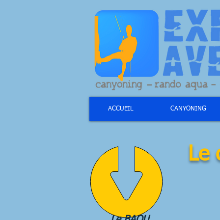
ACCUEIL
CANYONING
Le 
Le BAOU