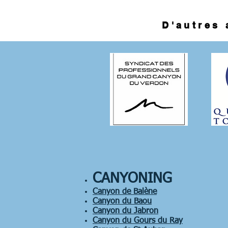
D'autres 
CANYONING
Canyon de Balène
Canyon du Baou
Canyon du Jabron
Canyon du Gours du Ray