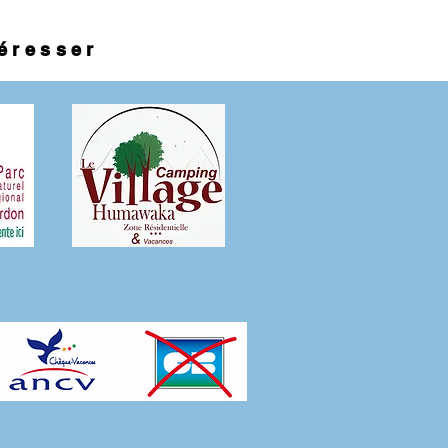
téresser