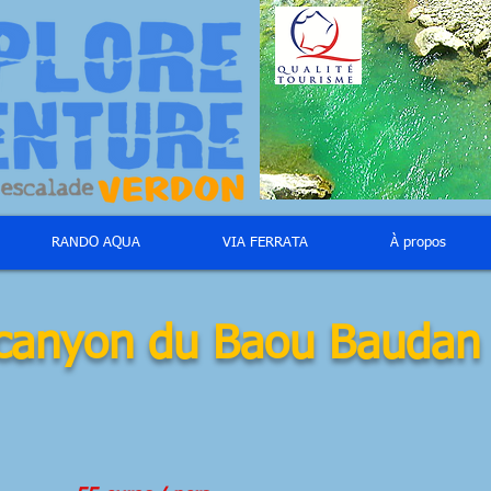
RANDO AQUA
VIA FERRATA
À propos
canyon du Baou Baudan