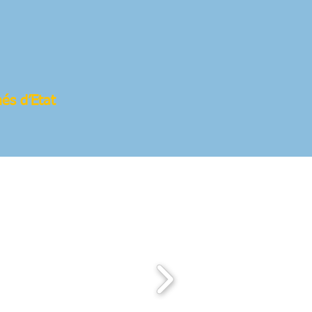
és d’Etat