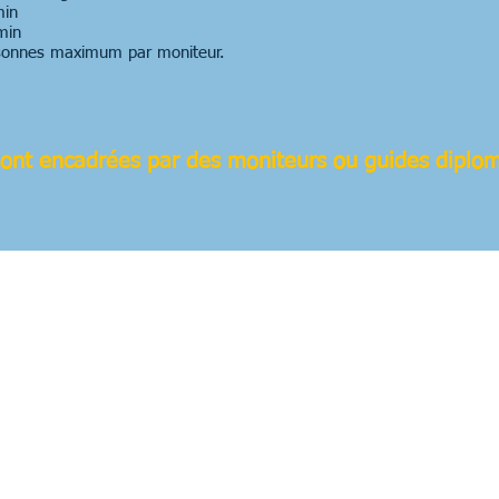
in
min
onnes maximum par moniteur.
 sont encadrées par des moniteurs ou guides diplom