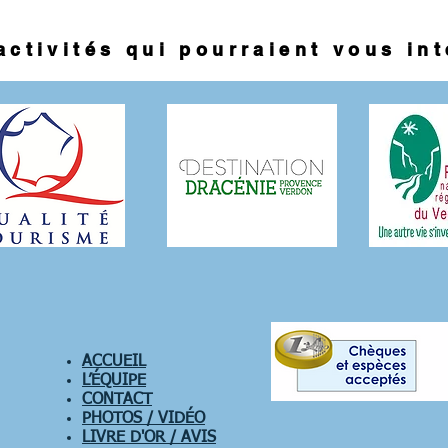
activités qui pourraient vous in
ACCUEIL
L’ÉQUIPE
CONTACT
PHOTOS / VIDÉO
LIVRE D'OR / AVIS