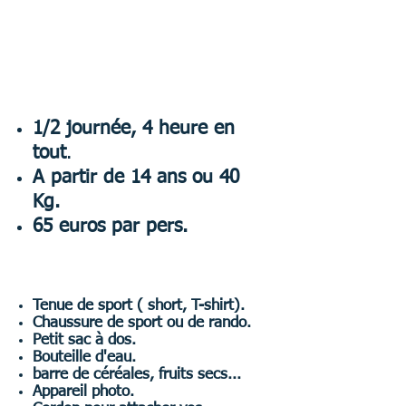
Via ferrata de
Séranon
1/2 journée, 4 heure en
tout
.
A partir de 14 ans ou 40
Kg.
65 euros par pers.
Ne pas oublier:
Tenue de sport ( short, T-shirt).
Chaussure de sport ou de rando.
Petit sac à dos.
Bouteille d'eau.
barre de céréales, fruits secs...
Appareil photo.